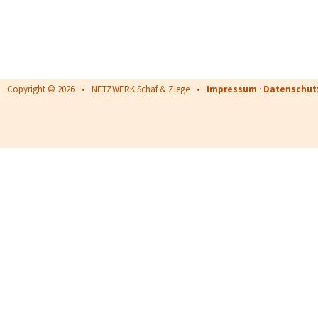
Copyright © 2026 • NETZWERK Schaf & Ziege •
Impressum
·
Datenschut