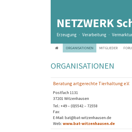
NETZWERK Sch
Erzeugung · Verarbeitung · Vermarktu
ORGANISATIONEN
MITGLIEDER
FOR
ORGANISATIONEN
Beratung artgerechte Tierhaltung e.V.
Postfach 1131
37201 Witzenhausen
Tel.: +49 – (0)5542 – 72558
Fax:
E-Mail: bat@bat-witzenhausen.de
Web:
www.bat-witzenhausen.de