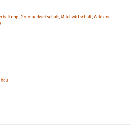
rhaltung, Grünlandwirtschaft, Milchwirtschaft, Wild und
)
dbau