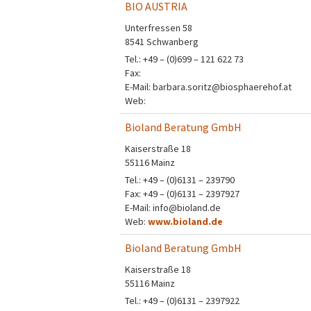
BIO AUSTRIA
Unterfressen 58
8541 Schwanberg
Tel.: +49 – (0)699 – 121 622 73
Fax:
E-Mail: barbara.soritz@biosphaerehof.at
Web:
Bioland Beratung GmbH
Kaiserstraße 18
55116 Mainz
Tel.: +49 – (0)6131 – 239790
Fax: +49 – (0)6131 – 2397927
E-Mail: info@bioland.de
Web:
www.bioland.de
Bioland Beratung GmbH
Kaiserstraße 18
55116 Mainz
Tel.: +49 – (0)6131 – 2397922